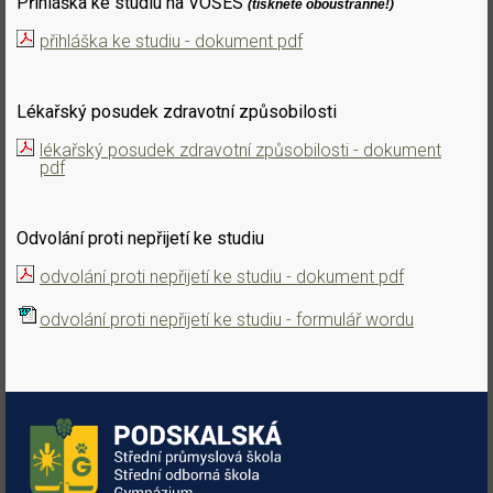
Přihláška ke studiu na VOŠES
(tiskněte oboustranně!)
přihláška ke studiu - dokument pdf
Lékařský posudek zdravotní způsobilosti
lékařský posudek zdravotní způsobilosti - dokument
pdf
Odvolání proti nepřijetí ke studiu
odvolání proti nepřijetí ke studiu - dokument pdf
odvolání proti nepřijetí ke studiu - formulář wordu