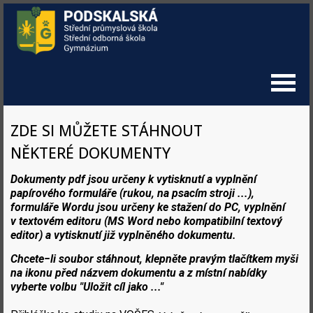
ZDE SI MŮŽETE STÁHNOUT
NĚKTERÉ DOKUMENTY
Dokumenty pdf jsou určeny k vytisknutí a vyplnění
papírového formuláře (rukou, na psacím stroji ...),
formuláře Wordu jsou určeny ke stažení do PC, vyplnění
v textovém editoru (MS Word nebo kompatibilní textový
editor) a vytisknutí již vyplněného dokumentu.
Chcete−li soubor stáhnout, klepněte pravým tlačítkem myši
na ikonu před názvem dokumentu a z místní nabídky
vyberte volbu
"Uložit cíl jako ..."