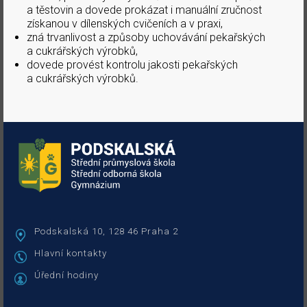
a těstovin a dovede prokázat i manuální zručnost
získanou v dílenských cvičeních a v praxi,
zná trvanlivost a způsoby uchovávání pekařských
a cukrářských výrobků,
dovede provést kontrolu jakosti pekařských
a cukrářských výrobků.
Podskalská 10, 128 46 Praha 2
Hlavní kontakty
Úřední hodiny