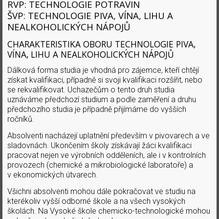
RVP: TECHNOLOGIE POTRAVIN
ŠVP: TECHNOLOGIE PIVA, VÍNA, LIHU A
NEALKOHOLICKÝCH NÁPOJŮ
CHARAKTERISTIKA OBORU TECHNOLOGIE PIVA,
VÍNA, LIHU A NEALKOHOLICKÝCH NÁPOJŮ
Dálková forma studia je vhodná pro zájemce, kteří chtějí
získat kvalifikaci, případně si svoji kvalifikaci rozšířit, nebo
se rekvalifikovat. Uchazečům o tento druh studia
uznáváme předchozí studium a podle zaměření a druhu
předchozího studia je případně přijímáme do vyšších
ročníků.
Absolventi nacházejí uplatnění především v pivovarech a ve
sladovnách. Ukončením školy získávají žáci kvalifikaci
pracovat nejen ve výrobních odděleních, ale i v kontrolních
provozech (chemické a mikrobiologické laboratoře) a
v ekonomických útvarech.
Všichni absolventi mohou dále pokračovat ve studiu na
kterékoliv vyšší odborné škole a na všech vysokých
školách. Na Vysoké škole chemicko-technologické mohou