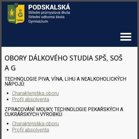
OBORY DÁLKOVÉHO STUDIA SPŠ, SOŠ
A G
TECHNOLOGIE PIVA, VÍNA, LIHU A NEALKOHOLICKÝCH
NÁPOJŮ:
Charakteristika oboru
Profil absolventa
ZPRACOVÁNÍ MOUKY, TECHNOLOGIE PEKAŘSKÝCH A
CUKRÁŘSKÝCH VÝROBKŮ:
Charakteristika oboru
Profil absolventa