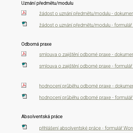
Uznání předmětu/modulu
žádost o uznání předmětu/modulu - dokumen
žádost o uznání předmětu/modulu - formulá
Odborná praxe
smlouva o zajištění odborné praxe - dokumen
smlouva o zajištění odborné praxe - formulá
hodnocení průběhu odborné praxe - dokumen
hodnocení průběhu odborné praxe - formulá
Absolventská práce
přihlášení absolventské práce - formulář Wor