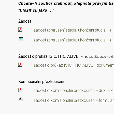
Chcete−li soubor stáhnout, klepněte pravým tl
"Uložit cíl jako ..."
Žádost
žádost (přerušení studia, ukončení studia ...)
žádost (přerušení studia, ukončení studia ...)
Žádost o průkaz ISIC, ITIC, ALIVE
− pouze žádost o nový p
žádost o průkaz ISIC, ITIC, ALIVE - dokumen
Komisionální přezkoušení
žádost o komisionální přezkoušení - dokume
žádost o komisionální přezkoušení - formulá