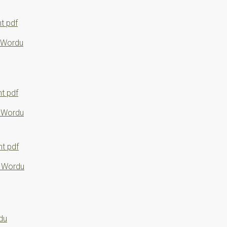
t pdf
ř Wordu
t pdf
ř Wordu
t pdf
ř Wordu
du