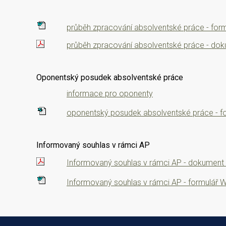
průběh zpracování absolventské práce - for
průběh zpracování absolventské práce - do
Oponentský posudek absolventské práce
informace pro oponenty
oponentský posudek absolventské práce - fo
Informovaný souhlas v rámci AP
Informovaný souhlas v rámci AP - dokument
Informovaný souhlas v rámci AP - formulář 