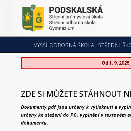
VYŠŠÍ ODBORNÁ ŠKOLA
STŘEDNÍ ŠK
Od 1. 9. 2025
ZDE SI MŮŽETE STÁHNOUT 
Dokumenty pdf jsou určeny k vytisknutí a vypln
určeny ke stažení do PC, vyplnění v textovém e
dokumentu.