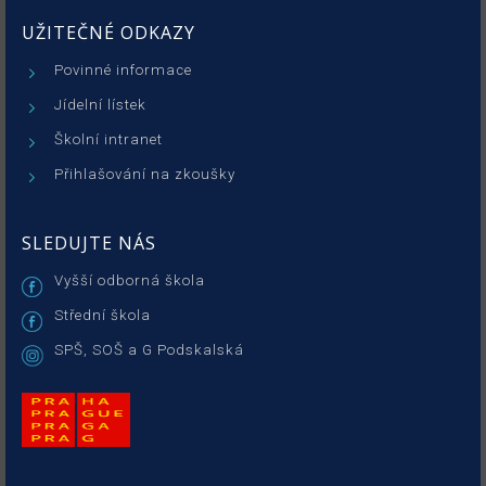
UŽITEČNÉ ODKAZY
Povinné informace
Jídelní lístek
Školní intranet
Přihlašování na zkoušky
SLEDUJTE NÁS
Vyšší odborná škola
Střední škola
SPŠ, SOŠ a G Podskalská